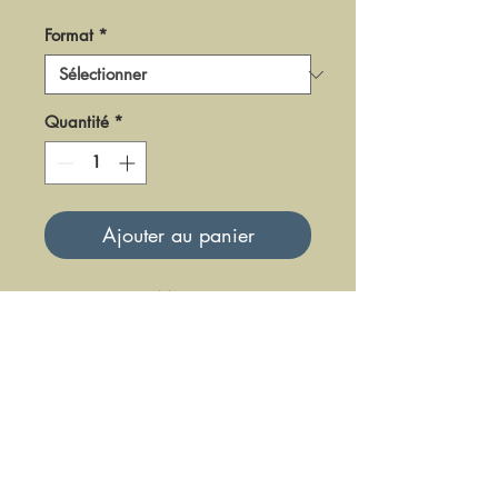
Format
*
Quantité
*
Ajouter au panier
DM0516
Mise à jour le 23 Juin 2025
DFE DIFFUSION