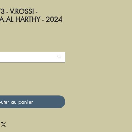
- V.ROSSI -
A.AL HARTHY - 2024
uter au panier