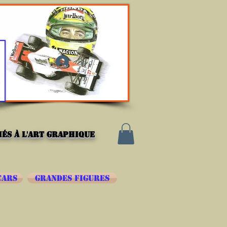
Se connecter
és à l'art graphique
CARS
GRANDES FIGURES