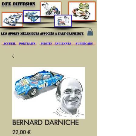
DFE
DIFFUSION
les
sports mécaniques associés à l'art graphique
ACCUEIL
PORTRAITS
PILOTES
ANCIENNES
SUPERCARS
BERNARD DARNICHE
Prix
22,00 €