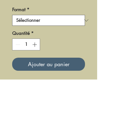
Format
*
Quantité
*
Ajouter au panier
DPR15
Mise à jour le 23 Juin 2025
DFE DIFFUSION