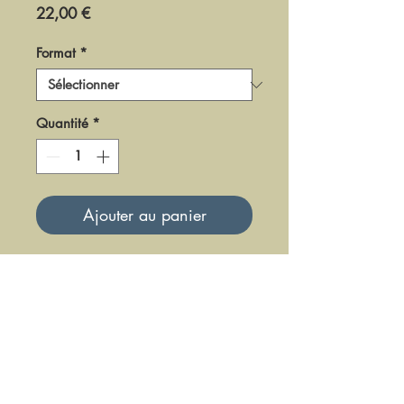
Prix
22,00 €
Format
*
Quantité
*
Ajouter au panier
DSEN-91
Mise à jour le 23 Juin 2025