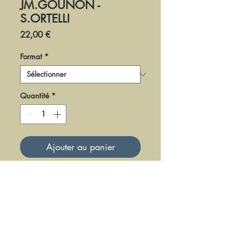
JM.GOUNON -
S.ORTELLI
Prix
22,00 €
Format
*
Quantité
*
Ajouter au panier
DF-LM-05-4