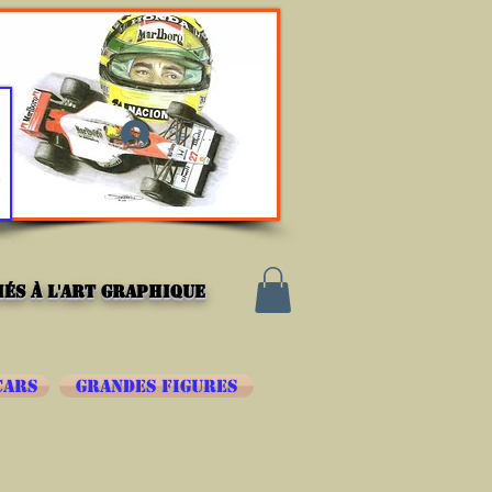
Se connecter
és à l'art graphique
CARS
GRANDES FIGURES