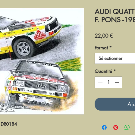
AUDI QUATT
F. PONS -19
Prix
22,00 €
Format
*
Sélectionner
Quantité
*
Ajo
DR0184