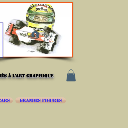
Se connecter
és à l'art graphique
CARS
GRANDES FIGURES