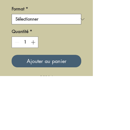
Format
*
Quantité
*
Ajouter au panier
DPR14
Mise à jour le 23 Juin 2025
DFE DIFFUSION