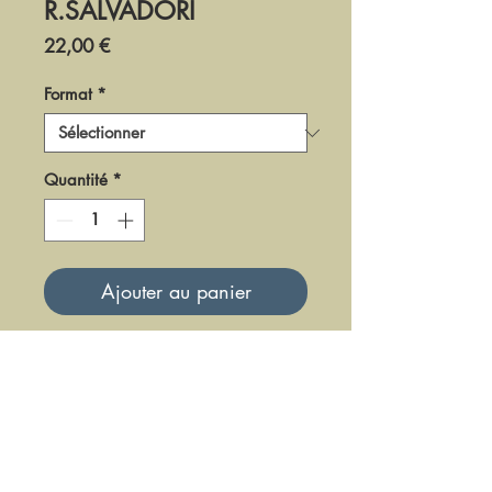
R.SALVADORI
Prix
22,00 €
Format
*
Quantité
*
Ajouter au panier
DF-LM-59-1
Mise à jour le 23 Juin 2025