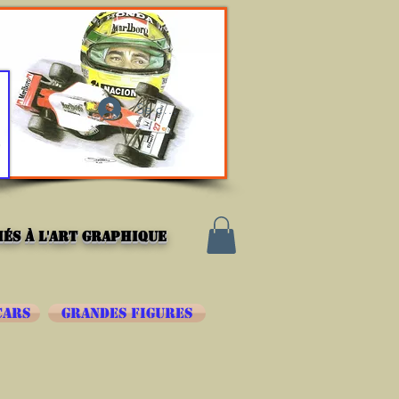
Se connecter
és à l'art graphique
CARS
GRANDES FIGURES