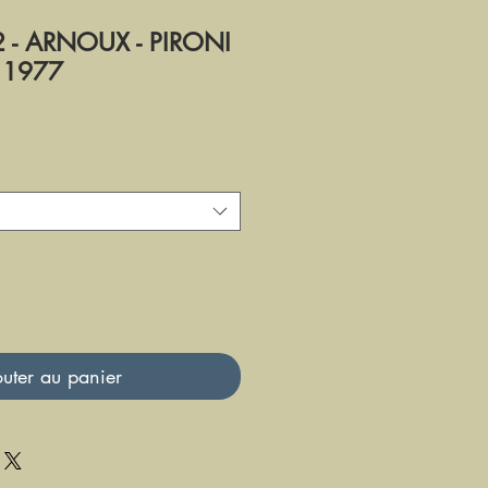
 - ARNOUX - PIRONI
 1977
uter au panier