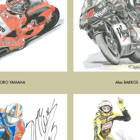
LBORO YAMAHA
pide
Alex BARROS
Ape