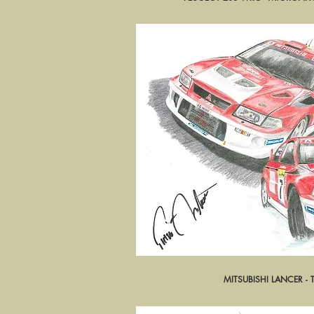
MITSUBISHI LANCER -
Aperçu ra