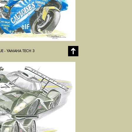
QUE - YAMAHA TECH 3
rçu rapide