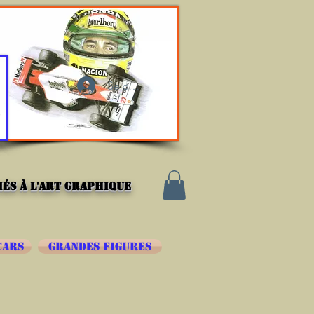
Se connecter
és à l'art graphique
CARS
GRANDES FIGURES