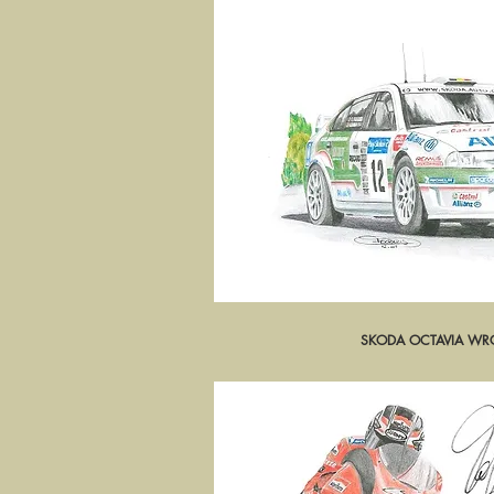
SKODA OCTAVIA WRC 
Aperçu ra