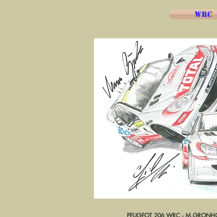
WRC
PEUGEOT 206 WRC - M.GRONHOL
Aperçu ra