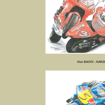
Max BIAGGI - MAR
Aperçu ra