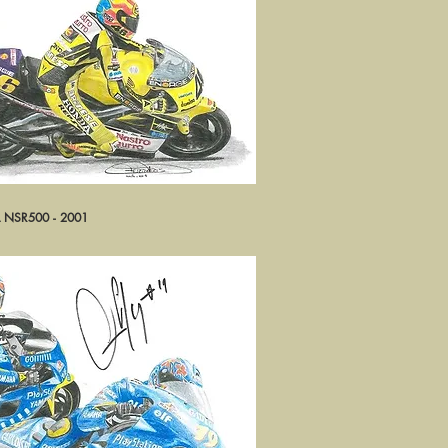
NSR500 - 2001
rçu rapide