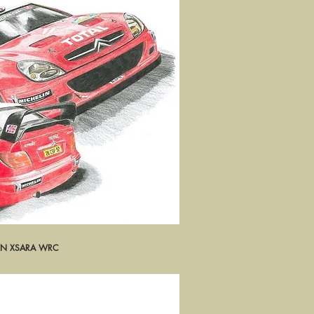
EN XSARA WRC
rçu rapide