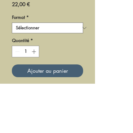
Prix
22,00 €
Format
*
Quantité
*
Ajouter au panier
DAK0312
Mise à jour le 23 Juin 2025